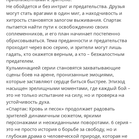
Не обойдется и без интриг и предательства. Друзья
могут стать врагами в один миг, а находчивость и
хитрость становятся залогом выживания. Спартак
пытается найти пути к освобождению своих
соплеменников, и его план начинает постепенно
обрисовываться. Тема преданности и предательства
проходит через всю серию, и зрители могут лишь
гадать, кто окажется верным, а кто – безжалостным
предателем.
Кульминацией серии становятся захватывающие
сцены боев на арене, пронизанные эмоциями,
которые заставляют сердце биться быстрее. Эпизод
насыщен зрелищными моментами, где каждый бой –
это не только испытание на силу, но и проверка на
устойчивость духа.
«Спартак: Кровь и песок» продолжает радовать
зрителей динамичным сюжетом, яркими
персонажами и неожиданными поворотами. 6 серия –
это не просто история о борьбе за свободу, но и
глубокая драма о человеческой природе, которая не