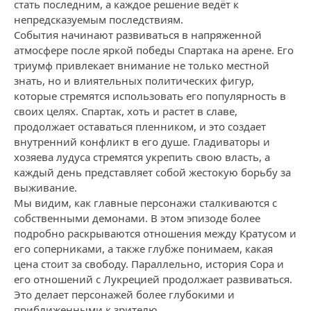
стать последним, а каждое решение ведёт к
непредсказуемым последствиям.
События начинают развиваться в напряженной
атмосфере после яркой победы Спартака на арене. Его
триумф привлекает внимание не только местной
знать, но и влиятельных политических фигур,
которые стремятся использовать его популярность в
своих целях. Спартак, хоть и растет в славе,
продолжает оставаться пленником, и это создает
внутренний конфликт в его душе. Гладиваторы и
хозяева лудуса стремятся укрепить свою власть, а
каждый день представляет собой жестокую борьбу за
выживание.
Мы видим, как главные персонажи сталкиваются с
собственными демонами. В этом эпизоде более
подробно раскрываются отношения между Кратусом и
его соперниками, а также глубже понимаем, какая
цена стоит за свободу. Параллельно, история Сора и
его отношений с Лукрецией продолжает развиваться.
Это делает персонажей более глубокими и
приближенными к зрителю.