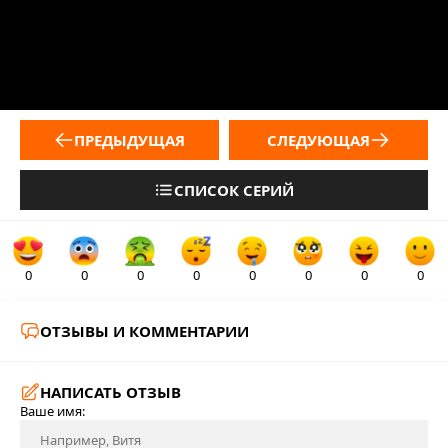
ПРЕДЫДУЩАЯ
СЛЕДУЮЩАЯ
СПИСОК СЕРИЙ
0
0
0
0
0
0
0
0
ОТЗЫВЫ И КОММЕНТАРИИ
НАПИСАТЬ ОТЗЫВ
Ваше имя: