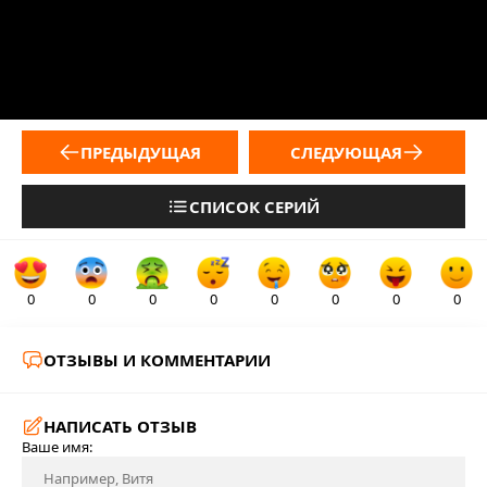
ПРЕДЫДУЩАЯ
СЛЕДУЮЩАЯ
СПИСОК СЕРИЙ
0
0
0
0
0
0
0
0
ОТЗЫВЫ И КОММЕНТАРИИ
НАПИСАТЬ ОТЗЫВ
Ваше имя: