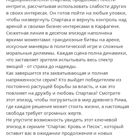
интриги, рассчитывая использовать слабости других
в своих интересах. Он готов пойти на любые уловки,
чтобы низвергнуть Спартака и вернуть контроль над
ареной и своими бизнес-интересами в Карфагене.
Сюжетная линия в десятом эпизоде наполнена
яркими моментами: грандиозные битвы на арене,
искусные маневры в политической игре и сложные
моральные дилеммы. Каждая сцена полна динамики,
что заставляет зрителя испытывать весь спектр
эмоций - от страха до надежды.
Как завершится эта захватывающая и полная
напряженности серия? Кто выйдет победителем из
постоянно растущей борьбы за власть, и как это
повлияет на дружбу и любовь Спартака? Смотрите
этот эпизод, чтобы погрузиться в мир древнего Рима,
где каждое решение может стоить жизни, а настоящая
свобода требует огромных жертв.
Не упустите возможность увидеть этот ключевой
эпизод в сериале "Спартак: Кровь и Песок", который
оставит вас в ожидании продолжения и новых